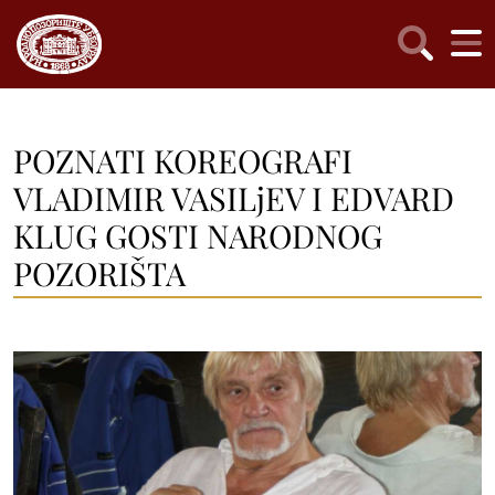
POZNATI KOREOGRAFI
VLADIMIR VASILjEV I EDVARD
KLUG GOSTI NARODNOG
POZORIŠTA