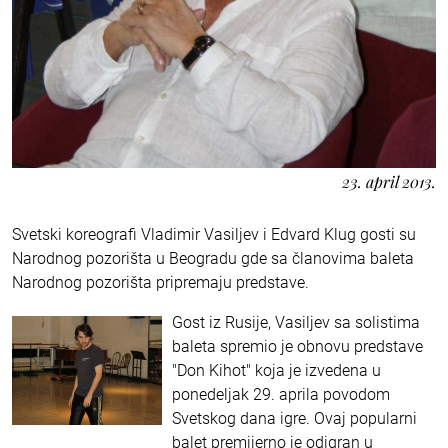
23. april 2013.
Svetski koreografi Vladimir Vasiljev i Edvard Klug gosti su
Narodnog pozorišta u Beogradu gde sa članovima baleta
Narodnog pozorišta pripremaju predstave.
Gost iz Rusije, Vasiljev sa solistima
baleta spremio je obnovu predstave
"Don Kihot" koja je izvedena u
ponedeljak 29. aprila povodom
Svetskog dana igre. Ovaj popularni
balet premijerno je odigran u