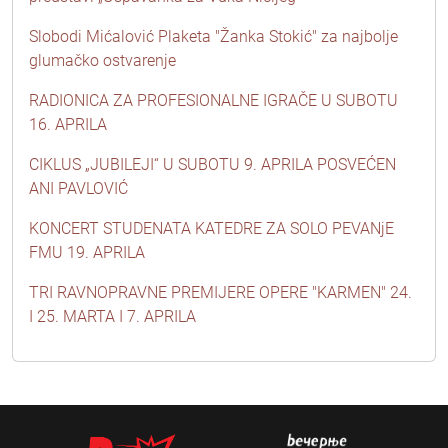
Slobodi Mićalović Plaketa "Žanka Stokić" za najbolje
glumačko ostvarenje
RADIONICA ZA PROFESIONALNE IGRAČE U SUBOTU
16. APRILA
CIKLUS „JUBILEJI“ U SUBOTU 9. APRILA POSVEĆEN
ANI PAVLOVIĆ
KONCERT STUDENATA KATEDRE ZA SOLO PEVANjE
FMU 19. APRILA
TRI RAVNOPRAVNE PREMIJERE OPERE "KARMEN" 24.
I 25. MARTA I 7. APRILA