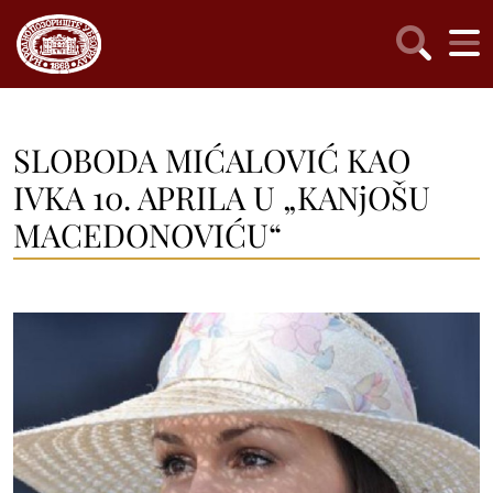
SLOBODA MIĆALOVIĆ KAO
IVKA 10. APRILA U „KANjOŠU
MACEDONOVIĆU“