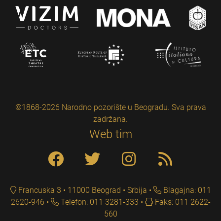
©1868-2026 Narodno pozorište u Beogradu. Sva prava
zadržana.
Web tim
Francuska 3 • 11000 Beograd • Srbija
Blagajna: 011
2620-946
Telefon: 011 3281-333
Faks: 011 2622-
560