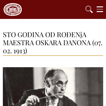
STO GODINA OD ROĐENjA
MAESTRA OSKARA DANONA (07.
02. 1913)