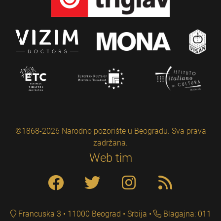
©1868-2026 Narodno pozorište u Beogradu. Sva prava
zadržana.
Web tim
Francuska 3 • 11000 Beograd • Srbija
Blagajna: 011