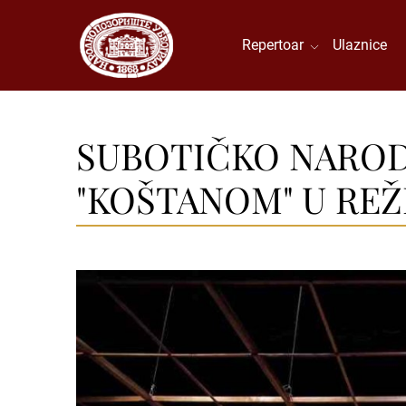
Repertoar
Ulaznice
SUBOTIČKO NARODN
"KOŠTANOM" U REŽ