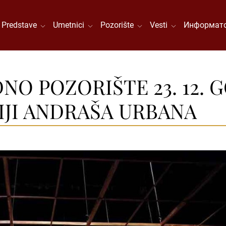
Predstave
Umetnici
Pozorište
Vesti
Информато
O POZORIŠTE 23. 12. G
IJI ANDRAŠA URBANA