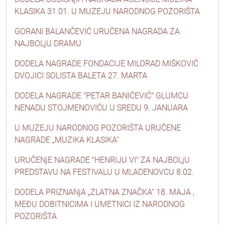
KLASIKA 31.01. U MUZEJU NARODNOG POZORIŠTA
GORANI BALANČEVIĆ URUČENA NAGRADA ZA
NAJBOLjU DRAMU
DODELA NAGRADE FONDACIJE MILORAD MIŠKOVIĆ
DVOJICI SOLISTA BALETA 27. MARTA
DODELA NAGRADE "PETAR BANIĆEVIĆ" GLUMCU
NENADU STOJMENOVIĆU U SREDU 9. JANUARA
U MUZEJU NARODNOG POZORIŠTA URUČENE
NAGRADE „MUZIKA KLASIKA“
URUČENjE NAGRADE "HENRIJU VI" ZA NAJBOLjU
PREDSTAVU NA FESTIVALU U MLADENOVCU 8.02.
DODELA PRIZNANjA „ZLATNA ZNAČKA“ 18. MAJA ,
MEĐU DOBITNICIMA I UMETNICI IZ NARODNOG
POZORIŠTA