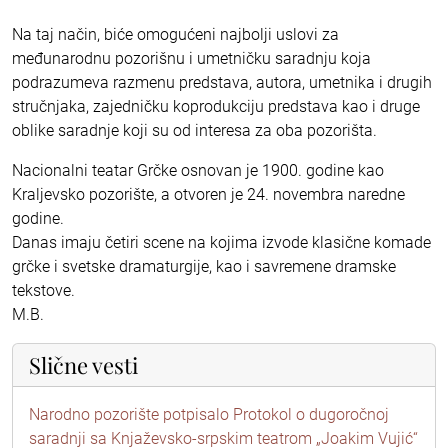
Na taj način, biće omogućeni najbolji uslovi za
međunarodnu pozorišnu i umetničku saradnju koja
podrazumeva razmenu predstava, autora, umetnika i drugih
stručnjaka, zajedničku koprodukciju predstava kao i druge
oblike saradnje koji su od interesa za oba pozorišta.
Nacionalni teatar Grčke osnovan je 1900. godine kao
Kraljevsko pozorište, a otvoren je 24. novembra naredne
godine.
Danas imaju četiri scene na kojima izvode klasične komade
grčke i svetske dramaturgije, kao i savremene dramske
tekstove.
M.B.
Slične vesti
Narodno pozorište potpisalo Protokol o dugoročnoj
saradnji sa Knjaževsko-srpskim teatrom „Joakim Vujić“