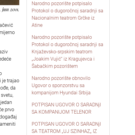
Narodno pozorište potpisalo
. jun 2011.
Protokol o dugoročnoj saradnji sa
Nacionalnim teatrom Grčke iz
vačević
Atine
mijerno
Narodno pozorište potpisalo
Protokol o dugoročnoj saradnji sa
aziv
Knjaževsko-srpskim teatrom
ledeće
„Joakim Vujić“ iz Kragujevca i
Šabačkim pozorištem
o
Narodno pozorište obnovilo
 je trajao
Ugovor o sponzorstvu sa
kođe, da
kompanijom Hyundai Srbija
 svetu,
 jedan
POTPISAN UGOVOR O SARADNjI
će prvo
SA KOMPANIJOM TELENOR
 događaj
nameniti
POTPISAN UGOVOR O SARADNjI
SA TEATROM „UJ SZINHAZ„ IZ