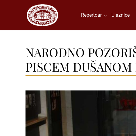
Repertoar
Ulaznice
NARODNO POZORIŠ
PISCEM DUŠANOM