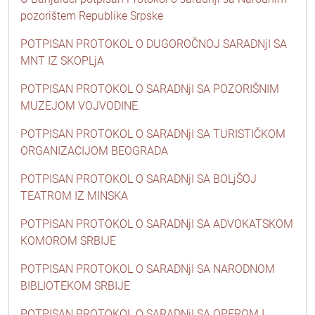
pozorištem Republike Srpske
POTPISAN PROTOKOL O DUGOROČNOJ SARADNjI SA
MNT IZ SKOPLjA
POTPISAN PROTOKOL O SARADNjI SA POZORIŠNIM
MUZEJOM VOJVODINE
POTPISAN PROTOKOL O SARADNjI SA TURISTIČKOM
ORGANIZACIJOM BEOGRADA
POTPISAN PROTOKOL O SARADNjI SA BOLjŠOJ
TEATROM IZ MINSKA
POTPISAN PROTOKOL O SARADNjI SA ADVOKATSKOM
KOMOROM SRBIJE
POTPISAN PROTOKOL O SARADNjI SA NARODNOM
BIBLIOTEKOM SRBIJE
POTPISAN PROTOKOL O SARADNjI SA OPEROM I