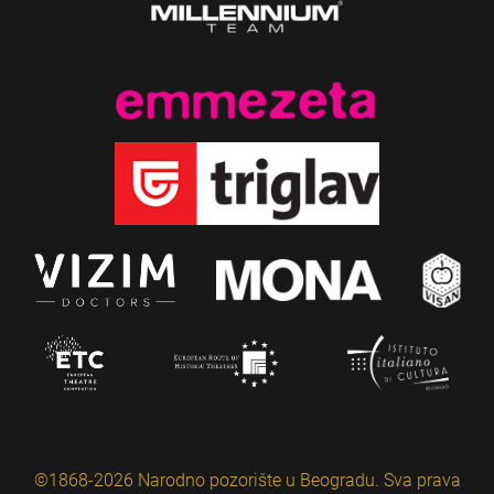
©1868-2026 Narodno pozorište u Beogradu. Sva prava