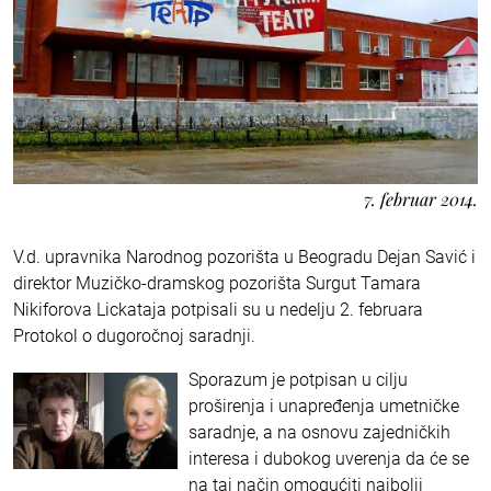
7. februar 2014.
V.d. upravnika Narodnog pozorišta u Beogradu Dejan Savić i
direktor Muzičko-dramskog pozorišta Surgut Tamara
Nikiforova Lickataja potpisali su u nedelju 2. februara
Protokol o dugoročnoj saradnji.
Sporazum je potpisan u cilju
proširenja i unapređenja umetničke
saradnje, a na osnovu zajedničkih
interesa i dubokog uverenja da će se
na taj način omogućiti najbolji