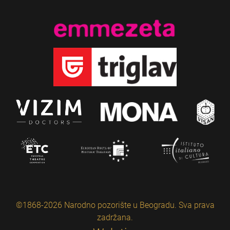
©1868-2026 Narodno pozorište u Beogradu. Sva prava
zadržana.