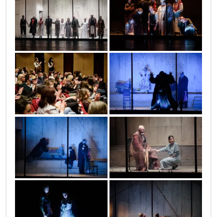
dsc_0684
dsc_0653
dsc_0667
dsc_0614
dsc_0611
dsc_0567
dsc_0572
dsc_0638