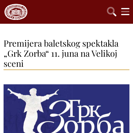
Premijera baletskog spektakla
„Grk Zorba“ 11. juna na Velikoj
sceni