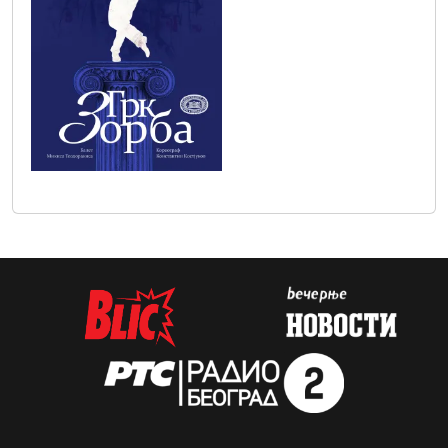
zorba_plakat