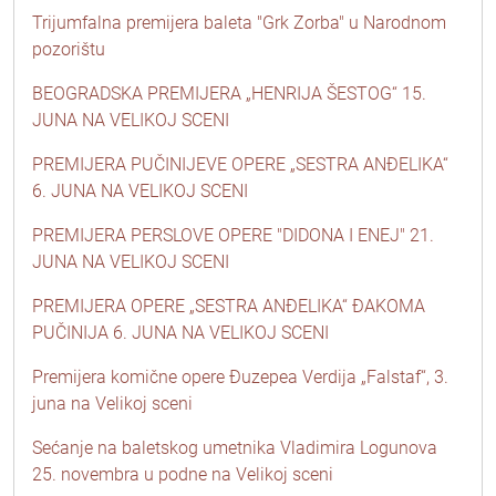
Trijumfalna premijera baleta "Grk Zorba" u Narodnom
pozorištu
BEOGRADSKA PREMIJERA „HENRIJA ŠESTOG“ 15.
JUNA NA VELIKOJ SCENI
PREMIJERA PUČINIJEVE OPERE „SESTRA ANĐELIKA“
6. JUNA NA VELIKOJ SCENI
PREMIJERA PERSLOVE OPERE "DIDONA I ENEJ" 21.
JUNA NA VELIKOJ SCENI
PREMIJERA OPERE „SESTRA ANĐELIKA“ ĐAKOMA
PUČINIJA 6. JUNA NA VELIKOJ SCENI
Premijera komične opere Đuzepea Verdija „Falstaf“, 3.
juna na Velikoj sceni
Sećanje na baletskog umetnika Vladimira Logunova
25. novembra u podne na Velikoj sceni