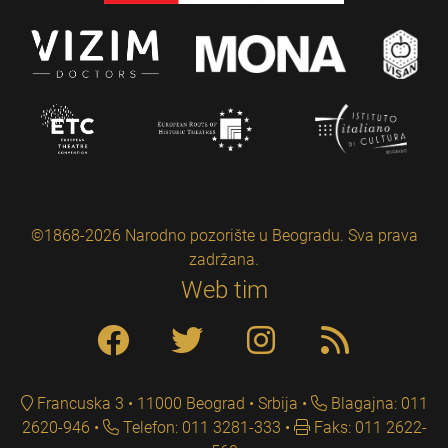
©1868-2026 Narodno pozorište u Beogradu. Sva prava
zadržana.
Web tim
Francuska 3 • 11000 Beograd • Srbija
Blagajna: 011
2620-946
Telefon: 011 3281-333
Faks: 011 2622-