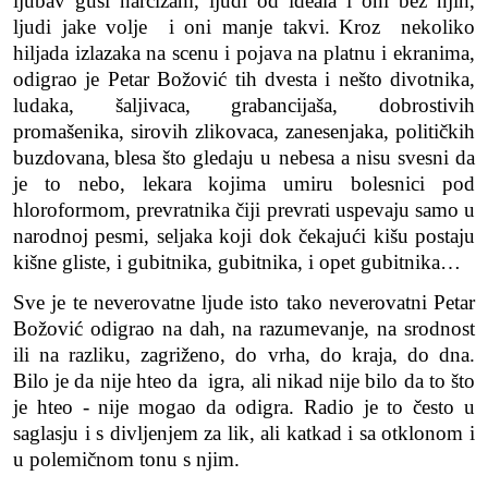
ljubav guši narcizam, ljudi od ideala i oni bez njih,
ljudi jake volje i oni manje takvi.
Kroz nekoliko
hiljada izlazaka na scenu i pojava na platnu i ekranima,
odigrao je Petar Božović tih dvesta i nešto divotnika,
ludaka, šaljivaca, grabancijaša, dobrostivih
promašenika, sirovih zlikovaca, zanesenjaka, političkih
buzdovana,
blesa što gledaju u nebesa a nisu svesni da
je to nebo, lekara kojima umiru bolesnici pod
hloroformom, prevra
t
nika čiji prevrati uspevaju samo u
narodnoj pesmi, seljaka koji dok čekajući kišu postaju
kišne gliste, i gubitnika, gubitnika, i opet gubitnika…
Sve je te neverovatne ljude isto tako neverovatni Petar
Božović odigrao na dah, na razumevanje, na srodnost
ili na razliku, zagriženo, do vrha, do kraja, do dna.
Bilo je da nije hteo da igra, ali nikad nije bilo da to što
je hteo
-
nije mogao da odigra. Radio je to često u
saglasju i s divljenjem za lik, ali katkad i sa otklonom i
u polemičnom tonu s njim.