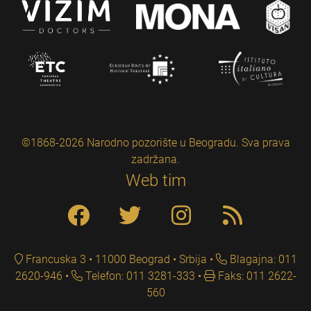
©1868-2026 Narodno pozorište u Beogradu. Sva prava
zadržana.
Web tim
Francuska 3 • 11000 Beograd • Srbija
Blagajna: 011
2620-946
Telefon: 011 3281-333
Faks: 011 2622-
560