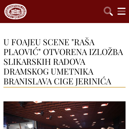
U FOAJEU SCENE "RAŠA
PLAOVIĆ" OTVORENA IZLOŽBA
SLIKARSKIH RADOVA
DRAMSKOG UMETNIKA
BRANISLAVA CIGE JERINIĆA