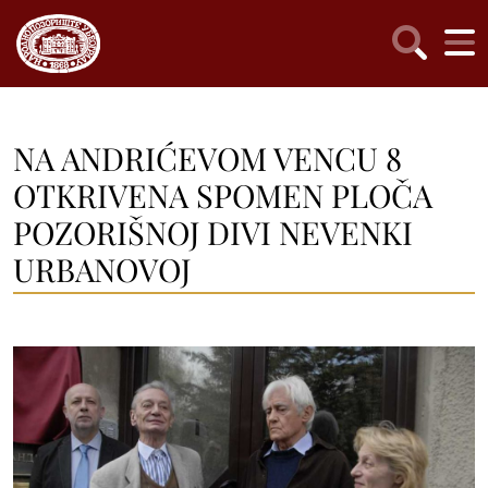
NA ANDRIĆEVOM VENCU 8
OTKRIVENA SPOMEN PLOČA
POZORIŠNOJ DIVI NEVENKI
URBANOVOJ