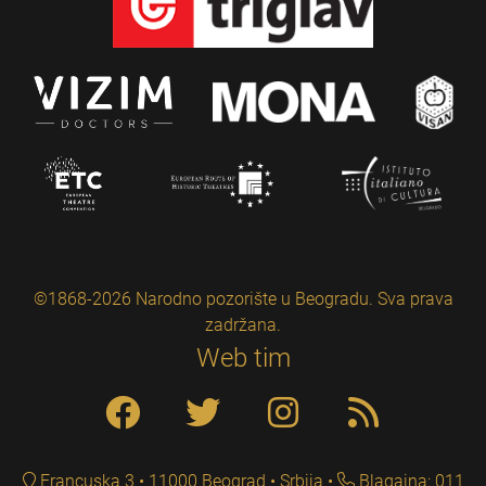
©1868-2026 Narodno pozorište u Beogradu. Sva prava
zadržana.
Web tim
Francuska 3 • 11000 Beograd • Srbija
Blagajna: 011