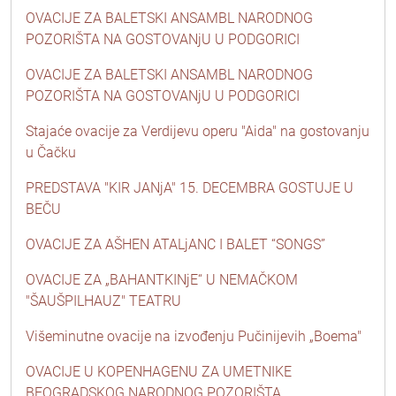
OVACIJE ZA BALETSKI ANSAMBL NARODNOG
POZORIŠTA NA GOSTOVANjU U PODGORICI
OVACIJE ZA BALETSKI ANSAMBL NARODNOG
POZORIŠTA NA GOSTOVANjU U PODGORICI
Stajaće ovacije za Verdijevu operu "Aida" na gostovanju
u Čačku
PREDSTAVA "KIR JANjA" 15. DECEMBRA GOSTUJE U
BEČU
OVACIJE ZA AŠHEN ATALjANC I BALET “SONGS”
OVACIJE ZA „BAHANTKINjE“ U NEMAČKOM
"ŠAUŠPILHAUZ" TEATRU
Višeminutne ovacije na izvođenju Pučinijevih „Boema"
OVACIJE U KOPENHAGENU ZA UMETNIKE
BEOGRADSKOG NARODNOG POZORIŠTA