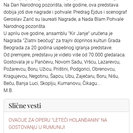
Na Dan Narodnog pozorišta, iste godine, ova predstava
dobija još dve nagrade i pohvale: Predrag Ejdus i scenograf
Geroslav Zarić su laureati Nagrade, a Nada Blam Pohvale
Narodnog pozorišta.
U aprilu ove godine, ansamblu "Kir Janje" uručena je
Nagrada "Zlatni beočug" za trajni doprinos kulturi Grada
Beograda za 20 godina uspešnog igranja predstave.
Od premijere, predstavu je videlo više od 70.000 gledalaca.
Gostovala je u Pančevu, Novom Sadu, Vršcu, Lazarevcu,
Požarevcu, Boru, Užicu, Prištini, Podgorici, Obrenovcu,
Kragujevcu, Negotinu, Šapcu, Ubu, Zaječaru, Boru, Nišu,
Beču, Banja Luci, Skoplju, Kumanovu, Čikagu...
M.B.
Slične vesti
OVACIJE ZA OPERU "LETEĆI HOLANĐANIN" NA
GOSTOVANjU U RUMUNIJI