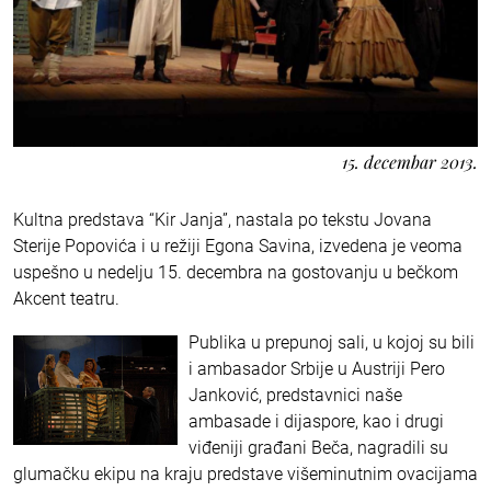
15. decembar 2013.
Kultna predstava “Kir Janja”, nastala po tekstu Jovana
Sterije Popovića i u režiji Egona Savina, izvedena je veoma
uspešno u nedelju 15. decembra na gostovanju u bečkom
Akcent teatru.
Publika u prepunoj sali, u kojoj su bili
i ambasador Srbije u Austriji Pero
Janković, predstavnici naše
ambasade i dijaspore, kao i drugi
viđeniji građani Beča, nagradili su
glumačku ekipu na kraju predstave višeminutnim ovacijama