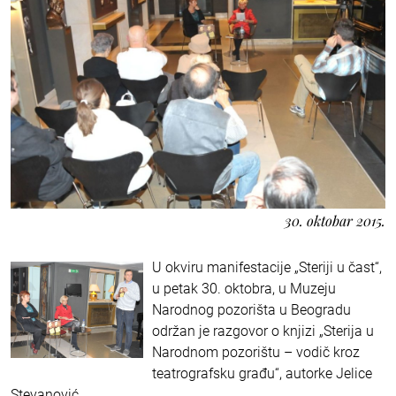
30. oktobar 2015.
U okviru manifestacije „Steriji u čast“,
u petak 30. oktobra, u Muzeju
Narodnog pozorišta u Beogradu
održan je razgovor o knjizi „Sterija u
Narodnom pozorištu – vodič kroz
teatrografsku građu“, autorke Jelice
Stevanović.