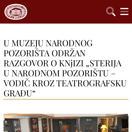
U MUZEJU NARODNOG
POZORIŠTA ODRŽAN
RAZGOVOR O KNjIZI „STERIJA
U NARODNOM POZORIŠTU –
VODIČ KROZ TEATROGRAFSKU
GRAĐU“