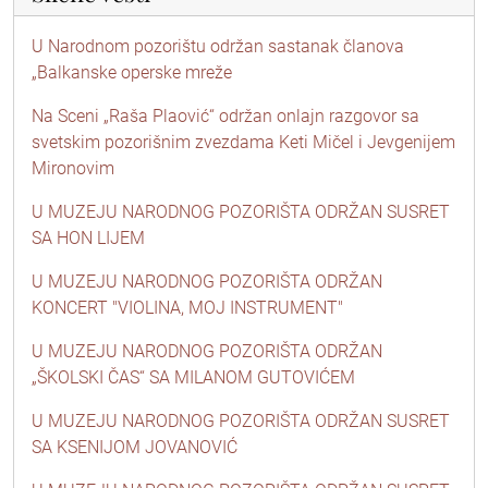
U Narodnom pozorištu održan sastanak članova
„Balkanske operske mreže
Na Sceni „Raša Plaović“ održan onlajn razgovor sa
svetskim pozorišnim zvezdama Keti Mičel i Jevgenijem
Mironovim
U MUZEJU NARODNOG POZORIŠTA ODRŽAN SUSRET
SA HON LIJEM
U MUZEJU NARODNOG POZORIŠTA ODRŽAN
KONCERT "VIOLINA, MOJ INSTRUMENT"
U MUZEJU NARODNOG POZORIŠTA ODRŽAN
„ŠKOLSKI ČAS“ SA MILANOM GUTOVIĆEM
U MUZEJU NARODNOG POZORIŠTA ODRŽAN SUSRET
SA KSENIJOM JOVANOVIĆ